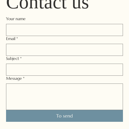
Contact us
Your name
Email
*
Subject
*
Message
*
To send