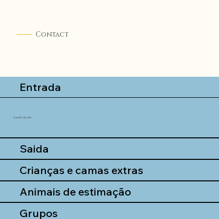
Contact
Entrada
A partir das 14h
Saida
Crianças e camas extras
Animais de estimação
Grupos