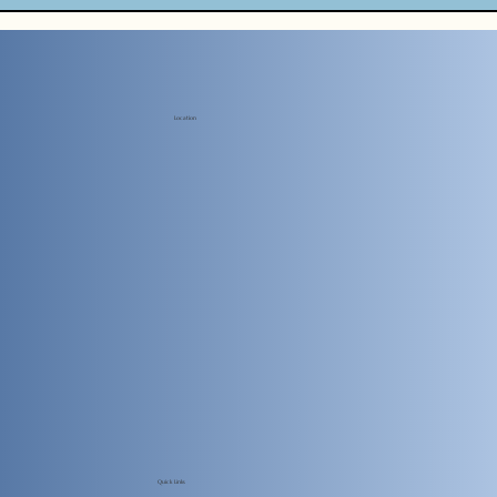
Location
Quick Links