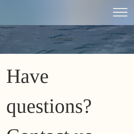
Contatos
Have 
questions? 