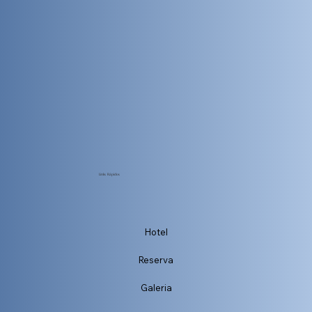
Links Rápidos
Hotel
Reserva
Galeria