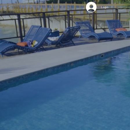
Login